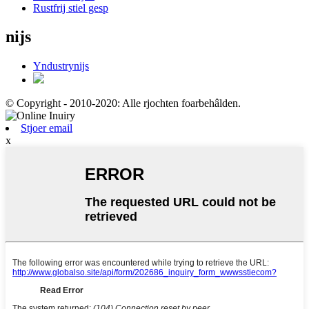
Rustfrij stiel gesp
nijs
Yndustrynijs
© Copyright - 2010-2020: Alle rjochten foarbehâlden.
Stjoer email
x