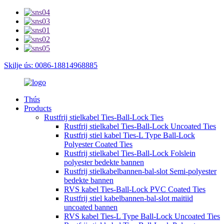
Skilje ús: 0086-18814968885
Thús
Products
Rustfrij stielkabel Ties-Ball-Lock Ties
Rustfrij stielkabel Ties-Ball-Lock Uncoated Ties
Rustfrij stiel kabel Ties-L Type Ball-Lock
Polyester Coated Ties
Rustfrij stielkabel Ties-Ball-Lock Folslein
polyester bedekte bannen
Rustfrij stielkabelbannen-bal-slot Semi-polyester
bedekte bannen
RVS kabel Ties-Ball-Lock PVC Coated Ties
Rustfrij stiel kabelbannen-bal-slot maitiid
uncoated bannen
RVS kabel Ties-L Type Ball-Lock Uncoated Ties