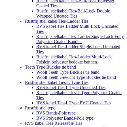
Rustfrij stiel kabel Ties-Ball-Lock Polyester
Coated Ties
Rustfrij stielkabel Ties-Ball-Lock Double
Wrapped Uncated Ties
Rustfrij stiel kabel Ties-Ladder Ties
RVS kabel Ties-Ladder Multi-Lock Uncoated
Ties
Rustfrij stielkabel Ties-Ladder Single-Lock Fully
Polyester Coated Banden
RVS kabel Ties-Ladder Single-Lock Uncoated
Ties
Rustfrij stielkabel Ties-Ladder Multi-Lock
Folslein polyester bedekte bannen
Teeth Type Buckles tie band
Woolf Teeth Type Buckles tie band
Woolf Teeth Gewicht Type Buckles tie band
Rustfrij stiel kabel Ties-L Type Ties
RVS kabel Ties-L Type Uncoated Ties
Rustfrij stielkabel Ties-L Type Polyester Coated
Ties
RVS kabel Ties-L Type PVC Coated Ties
Rustfrij stiel type
RVS Bands-Pole type
RVS Polyester Bands-Pole type
RVS kabel Ties-Releasable Ties