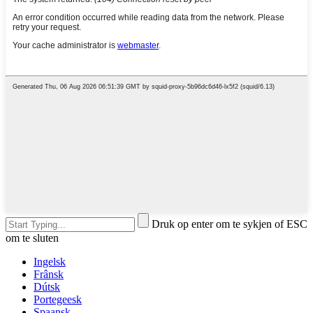
Druk op enter om te sykjen of ESC
om te sluten
Ingelsk
Frânsk
Dútsk
Portegeesk
Spaansk