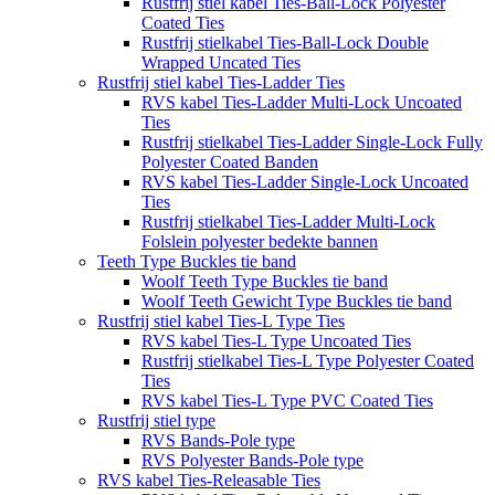
Rustfrij stiel kabel Ties-Ball-Lock Polyester
Coated Ties
Rustfrij stielkabel Ties-Ball-Lock Double
Wrapped Uncated Ties
Rustfrij stiel kabel Ties-Ladder Ties
RVS kabel Ties-Ladder Multi-Lock Uncoated
Ties
Rustfrij stielkabel Ties-Ladder Single-Lock Fully
Polyester Coated Banden
RVS kabel Ties-Ladder Single-Lock Uncoated
Ties
Rustfrij stielkabel Ties-Ladder Multi-Lock
Folslein polyester bedekte bannen
Teeth Type Buckles tie band
Woolf Teeth Type Buckles tie band
Woolf Teeth Gewicht Type Buckles tie band
Rustfrij stiel kabel Ties-L Type Ties
RVS kabel Ties-L Type Uncoated Ties
Rustfrij stielkabel Ties-L Type Polyester Coated
Ties
RVS kabel Ties-L Type PVC Coated Ties
Rustfrij stiel type
RVS Bands-Pole type
RVS Polyester Bands-Pole type
RVS kabel Ties-Releasable Ties