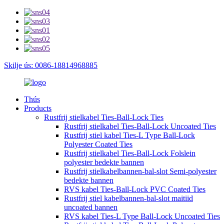
Skilje ús: 0086-18814968885
Thús
Products
Rustfrij stielkabel Ties-Ball-Lock Ties
Rustfrij stielkabel Ties-Ball-Lock Uncoated Ties
Rustfrij stiel kabel Ties-L Type Ball-Lock
Polyester Coated Ties
Rustfrij stielkabel Ties-Ball-Lock Folslein
polyester bedekte bannen
Rustfrij stielkabelbannen-bal-slot Semi-polyester
bedekte bannen
RVS kabel Ties-Ball-Lock PVC Coated Ties
Rustfrij stiel kabelbannen-bal-slot maitiid
uncoated bannen
RVS kabel Ties-L Type Ball-Lock Uncoated Ties