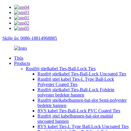
Skilje ús: 0086-18814968885
Thús
Products
Rustfrij stielkabel Ties-Ball-Lock Ties
Rustfrij stielkabel Ties-Ball-Lock Uncoated Ties
Rustfrij stiel kabel Ties-L Type Ball-Lock
Polyester Coated Ties
Rustfrij stielkabel Ties-Ball-Lock Folslein
polyester bedekte bannen
Rustfrij stielkabelbannen-bal-slot Semi-polyester
bedekte bannen
RVS kabel Ties-Ball-Lock PVC Coated Ties
Rustfrij stiel kabelbannen-bal-slot maitiid
uncoated bannen
RVS kabel Ties-L Type Ball-Lock Uncoated Ties