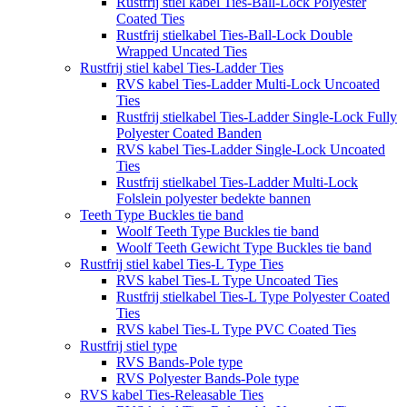
Rustfrij stiel kabel Ties-Ball-Lock Polyester
Coated Ties
Rustfrij stielkabel Ties-Ball-Lock Double
Wrapped Uncated Ties
Rustfrij stiel kabel Ties-Ladder Ties
RVS kabel Ties-Ladder Multi-Lock Uncoated
Ties
Rustfrij stielkabel Ties-Ladder Single-Lock Fully
Polyester Coated Banden
RVS kabel Ties-Ladder Single-Lock Uncoated
Ties
Rustfrij stielkabel Ties-Ladder Multi-Lock
Folslein polyester bedekte bannen
Teeth Type Buckles tie band
Woolf Teeth Type Buckles tie band
Woolf Teeth Gewicht Type Buckles tie band
Rustfrij stiel kabel Ties-L Type Ties
RVS kabel Ties-L Type Uncoated Ties
Rustfrij stielkabel Ties-L Type Polyester Coated
Ties
RVS kabel Ties-L Type PVC Coated Ties
Rustfrij stiel type
RVS Bands-Pole type
RVS Polyester Bands-Pole type
RVS kabel Ties-Releasable Ties