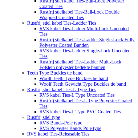
Rustfrij stiel kabel Ties-Ball-Lock Polyester
Coated Ties
Rustfrij stielkabel Ties-Ball-Lock Double
Wrapped Uncated Ties
Rustfrij stiel kabel Ties-Ladder Ties
RVS kabel Ties-Ladder Multi-Lock Uncoated
Ties
Rustfrij stielkabel Ties-Ladder Single-Lock Fully
Polyester Coated Banden
RVS kabel Ties-Ladder Single-Lock Uncoated
Ties
Rustfrij stielkabel Ties-Ladder Multi-Lock
Folslein polyester bedekte bannen
Teeth Type Buckles tie band
Woolf Teeth Type Buckles tie band
Woolf Teeth Gewicht Type Buckles tie band
Rustfrij stiel kabel Ties-L Type Ties
RVS kabel Ties-L Type Uncoated Ties
Rustfrij stielkabel Ties-L Type Polyester Coated
Ties
RVS kabel Ties-L Type PVC Coated Ties
Rustfrij stiel type
RVS Bands-Pole type
RVS Polyester Bands-Pole type
RVS kabel Ties-Releasable Ties