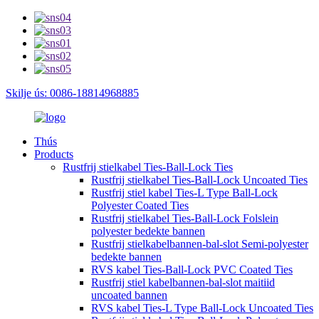
Skilje ús: 0086-18814968885
Thús
Products
Rustfrij stielkabel Ties-Ball-Lock Ties
Rustfrij stielkabel Ties-Ball-Lock Uncoated Ties
Rustfrij stiel kabel Ties-L Type Ball-Lock
Polyester Coated Ties
Rustfrij stielkabel Ties-Ball-Lock Folslein
polyester bedekte bannen
Rustfrij stielkabelbannen-bal-slot Semi-polyester
bedekte bannen
RVS kabel Ties-Ball-Lock PVC Coated Ties
Rustfrij stiel kabelbannen-bal-slot maitiid
uncoated bannen
RVS kabel Ties-L Type Ball-Lock Uncoated Ties