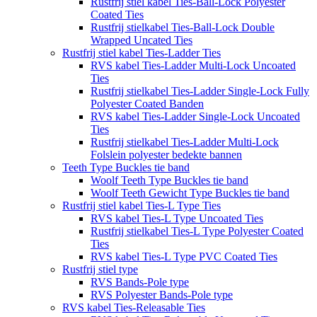
Rustfrij stiel kabel Ties-Ball-Lock Polyester
Coated Ties
Rustfrij stielkabel Ties-Ball-Lock Double
Wrapped Uncated Ties
Rustfrij stiel kabel Ties-Ladder Ties
RVS kabel Ties-Ladder Multi-Lock Uncoated
Ties
Rustfrij stielkabel Ties-Ladder Single-Lock Fully
Polyester Coated Banden
RVS kabel Ties-Ladder Single-Lock Uncoated
Ties
Rustfrij stielkabel Ties-Ladder Multi-Lock
Folslein polyester bedekte bannen
Teeth Type Buckles tie band
Woolf Teeth Type Buckles tie band
Woolf Teeth Gewicht Type Buckles tie band
Rustfrij stiel kabel Ties-L Type Ties
RVS kabel Ties-L Type Uncoated Ties
Rustfrij stielkabel Ties-L Type Polyester Coated
Ties
RVS kabel Ties-L Type PVC Coated Ties
Rustfrij stiel type
RVS Bands-Pole type
RVS Polyester Bands-Pole type
RVS kabel Ties-Releasable Ties