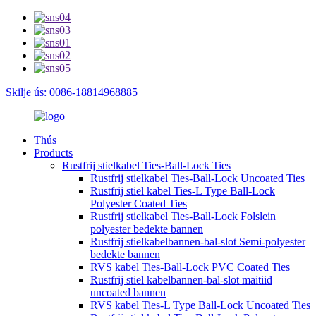
Skilje ús: 0086-18814968885
Thús
Products
Rustfrij stielkabel Ties-Ball-Lock Ties
Rustfrij stielkabel Ties-Ball-Lock Uncoated Ties
Rustfrij stiel kabel Ties-L Type Ball-Lock
Polyester Coated Ties
Rustfrij stielkabel Ties-Ball-Lock Folslein
polyester bedekte bannen
Rustfrij stielkabelbannen-bal-slot Semi-polyester
bedekte bannen
RVS kabel Ties-Ball-Lock PVC Coated Ties
Rustfrij stiel kabelbannen-bal-slot maitiid
uncoated bannen
RVS kabel Ties-L Type Ball-Lock Uncoated Ties